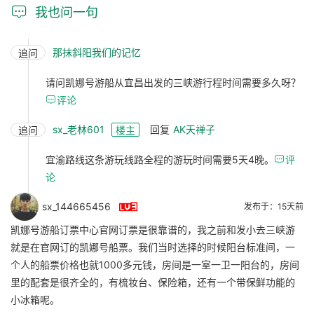

我也问一句
那抹斜阳我们的记忆
追问
请问凯娜号游船从宜昌出发的三峡游行程时间需要多久呀？

评论
sx_老林601
回复
AK天禅子
追问
楼主
宜渝路线这条游玩线路全程的游玩时间需要5天4晚。

评
论

sx_144665456
发布于：15天前
凯娜号游船订票中心官网订票是很靠谱的，我之前和发小去三峡游
就是在官网订的凯娜号船票。我们当时选择的时候阳台标准间，一
个人的船票价格也就1000多元钱，房间是一室一卫一阳台的，房间
里的配套是很齐全的，有梳妆台、保险箱，还有一个带保鲜功能的
小冰箱呢。