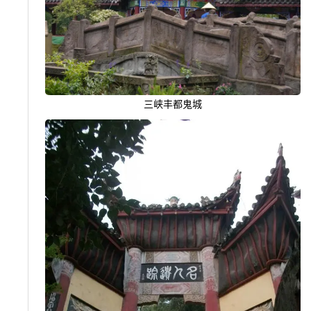
三峡丰都鬼城