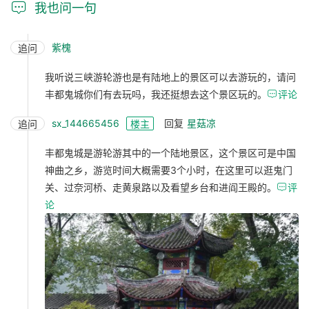

我也问一句
紫槐
追问
我听说三峡游轮游也是有陆地上的景区可以去游玩的，请问
丰都鬼城你们有去玩吗，我还挺想去这个景区玩的。

评论
sx_144665456
回复
星菇凉
追问
楼主
丰都鬼城是游轮游其中的一个陆地景区，这个景区可是中国
神曲之乡，游览时间大概需要3个小时，在这里可以逛鬼门
关、过奈河桥、走黄泉路以及看望乡台和进阎王殿的。

评
论