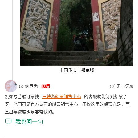
中国重庆丰都鬼城

sx_纳尼兔
发布于：7天前
凯娜号游船订票找
三峡游船票销售中心
的客服就能订到船票了
呀，他们可是官方认可的船票销售中心，不仅这里的船票充足，而
且出票速度也是非常快的。

我也问一句