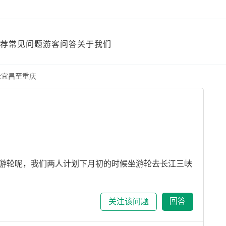
荐
常见问题
游客问答
关于我们
轮宜昌至重庆
游轮呢，我们两人计划下月初的时候坐游轮去长江三峡
回答
关注该问题