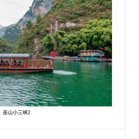
巫山小三峡2