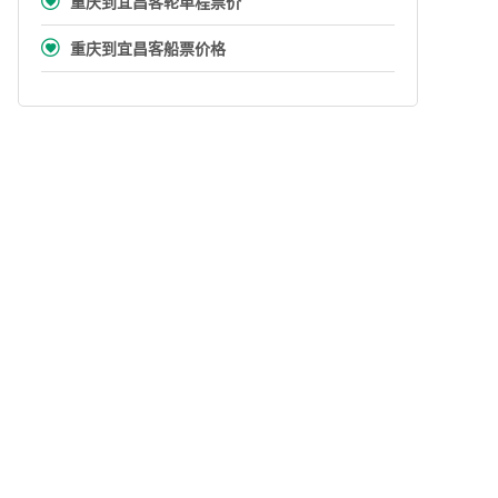

重庆到宜昌客轮单程票价

重庆到宜昌客船票价格