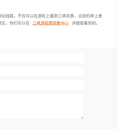
游玩线路，不仅可以在游轮上看到三峡风景，沿途的岸上景
景区，你们可以在
三峡游船票销售中心
详细查看到的。