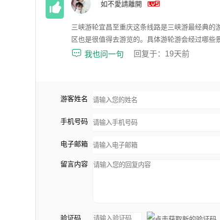


如不愛請離開
44
三峡游轮宜昌至重庆这条线路是三峡游最经典的
区也是很值得去游览的。具体游轮游会经过哪些

回复于：19天前
我也问一句
游客姓名
手机号码
电子邮箱
留言内容
验证码