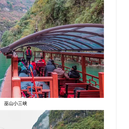
巫山小三峡