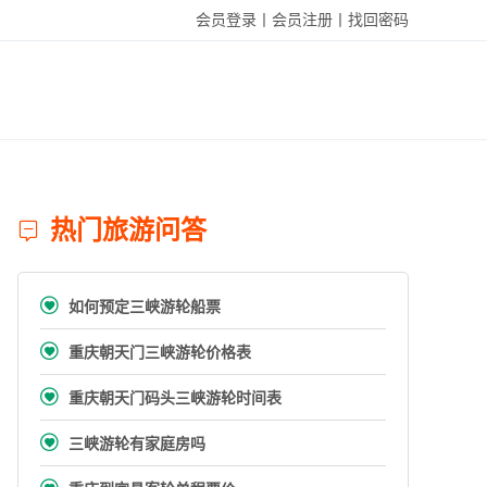
会员登录丨
会员注册丨
找回密码
热门旅游问答


如何预定三峡游轮船票

重庆朝天门三峡游轮价格表

重庆朝天门码头三峡游轮时间表

三峡游轮有家庭房吗