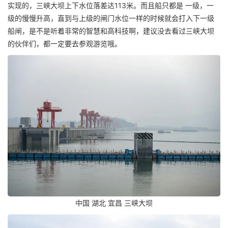
实现的，三峡大坝上下水位落差达113米。而且船只都是 一级，一
级的慢慢升高，直到与上级的闸门水位一样的时候就会打入下一级
船闸，是不是听着非常的智慧和高科技啊，建议没去看过三峡大坝
的伙伴们，都一定要去参观游览哦。
中国 湖北 宜昌 三峡大坝