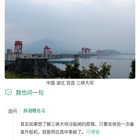
中国 湖北 宜昌 三峡大坝

我也问一句
醉酒鞭名马
追问
其实如果想了解三峡大坝过船闸的原理，只要去体验一次垂
直升船机，就能明白其中奥秘了。

评论