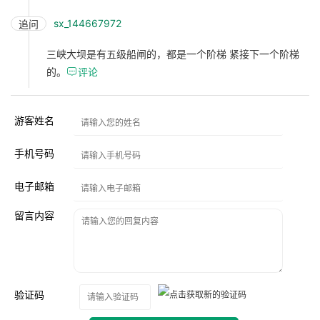
sx_144667972
追问
三峡大坝是有五级船闸的，都是一个阶梯 紧接下一个阶梯
的。

评论
游客姓名
手机号码
电子邮箱
留言内容
验证码