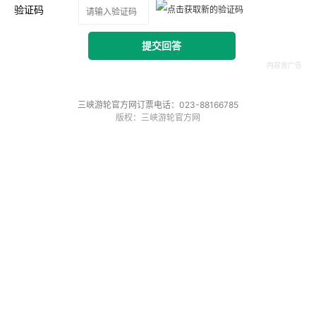
验证码
提交回答
三峡游轮官方网订票电话：023-88166785
版权：三峡游轮官方网