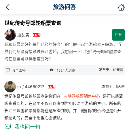

旅游问答
世纪传奇号邮轮船票查询

凌乱美
回答
我和我最要好的哥们已经约好今年的年假一起坐游轮去三峡游，当
然我们都没有接触过长江游轮，我想问一下世纪传奇号邮轮船票查
询在哪里可以详细查到呀？


发布于：19天前
8个回答
1524人浏览

sx_144660217
发布于：5天前
世纪传奇号邮轮船票查询你们在
三峡游船票销售中心
是可以很清
晰查看到的，在这里不仅可以查到世纪传奇号游轮的票价，所有的
长江三峡游轮票价都能在这里查到的，并且他们家的价格也是公开
和透明的，完全不用担心会被坑。

我也问一句