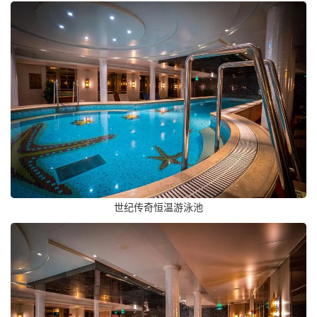
世纪传奇恒温游泳池