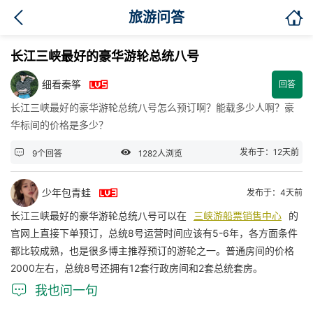

旅游问答
长江三峡最好的豪华游轮总统八号

细看秦筝
回答
长江三峡最好的豪华游轮总统八号怎么预订啊？能载多少人啊？豪
华标间的价格是多少？


发布于：12天前
9个回答
1282人浏览

少年包青蛙
发布于：4天前
长江三峡最好的豪华游轮总统八号可以在
三峡游船票销售中心
的
官网上直接下单预订，总统8号运营时间应该有5-6年，各方面条件
都比较成熟，也是很多博主推荐预订的游轮之一。普通房间的价格
2000左右，总统8号还拥有12套行政房间和2套总统套房。

我也问一句