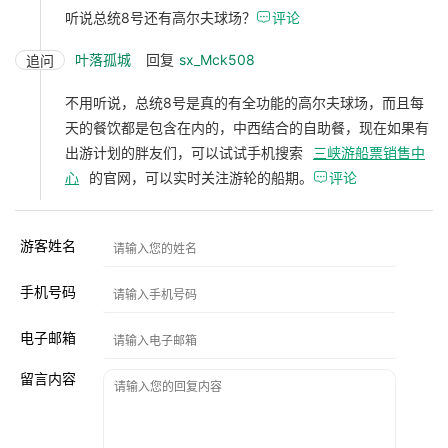
听说总统8号还有高尔夫球场？

评论
叶落孤城
回复
sx_Mck508
追问
不用听说，总统8号是真的有全功能的高尔夫球场，而且每
天的餐饮都是包含在内的，中西结合的自助餐，现在如果有
出游计划的胖友们，可以试试手机搜索
三峡游船票销售中
心
的官网，可以实时关注游轮的船期。

评论
游客姓名
手机号码
电子邮箱
留言内容