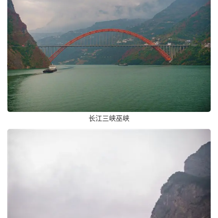
长江三峡巫峡