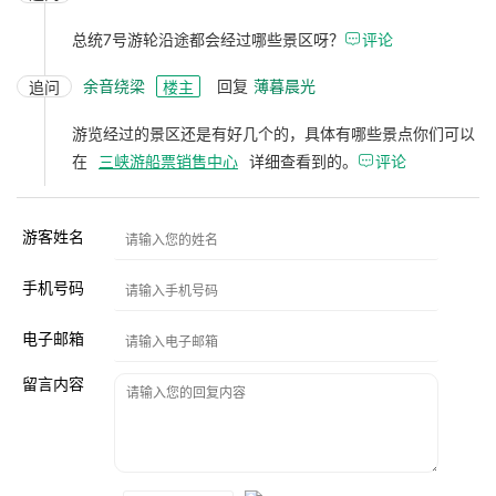
总统7号游轮沿途都会经过哪些景区呀？

评论
余音绕梁
回复
薄暮晨光
追问
楼主
游览经过的景区还是有好几个的，具体有哪些景点你们可以
在
三峡游船票销售中心
详细查看到的。

评论
游客姓名
手机号码
电子邮箱
留言内容