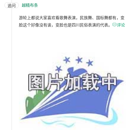
越精布条
追问
游轮上都说大家喜欢看歌舞表演，民族舞、国标舞都有，变
脸这个好像没有诶，变脸也是四川民俗表演的代表。

评论