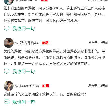

维多利亚凯娜号游轮，可以载客300人，算上游轮上的工作人员接
近500人左右，整个船体还是非常大的，餐厅都有很多个，游轮上
还设置有超市、服饰市场，可以休闲娱乐的地方。

我也问一句

sx_踏雪寻梅44
发布于：7天前
美维的游轮，可能是美方游轮的缘故，外国游客还是非常多的。导
游解说，都是双语解说，当游览近观的景点的时候，导游都会在甲
板上，对景点一一介绍解说，方便游客更好的游览三峡。

我也问一句

sx_144829680
发布于：4天前
这艘游轮的文艺表演除了歌舞以外，有川剧的变脸吗？

我也问一句