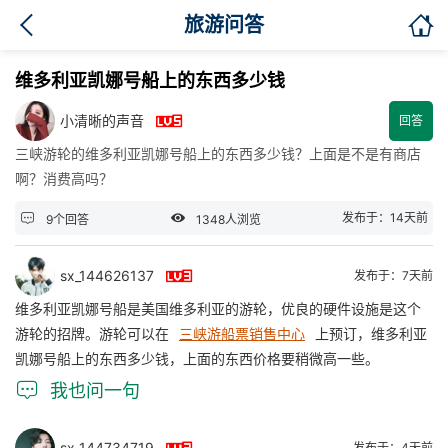

旅游问答
维多利亚凯娜号船上的东西多少钱

小清晰的声音
回答
三峡游轮的维多利亚凯娜号船上的东西多少钱？上面是不是有商店
啊？消费高吗？


发布于：14天前
9个回答
1348人浏览

sx_144626137
发布于：7天前
维多利亚凯娜号船是美国维多利亚的游轮，优良的硬件设施是这个
游轮的招牌。游轮可以在
三峡游船票销售中心
上预订，维多利亚
凯娜号船上的东西多少钱，上面的东西价格要稍微高一些。

我也问一句
sx_144734719
发布于：4天前