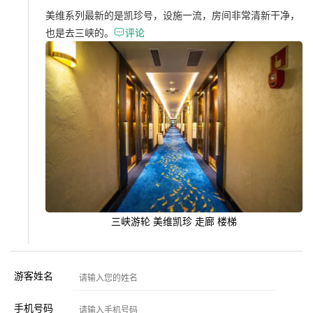
美维系列最新的是凯珍号，设施一流，房间非常清新干净，
也是去三峡的。

评论
三峡游轮 美维凯珍 走廊 楼梯
游客姓名
手机号码