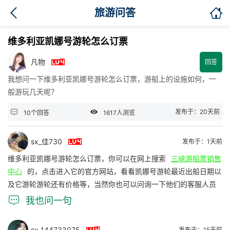

旅游问答
维多利亚凯娜号游轮怎么订票

凡物
回答
我想问一下维多利亚凯娜号游轮怎么订票，游船上的设施如何，一
般游玩几天呢？


发布于：20天前
10个回答
1617人浏览

sx_佳730
发布于：1天前
维多利亚凯娜号游轮怎么订票，你可以在网上搜索
三峡游船票销售
中心
的，点击进入它的官方网站，看看凯娜号游轮最近出船日期以
及它游轮游轮还有价格等，当然你也可以问询一下他们的客服人员

我也问一句
sx_144733075
发布于：15天前