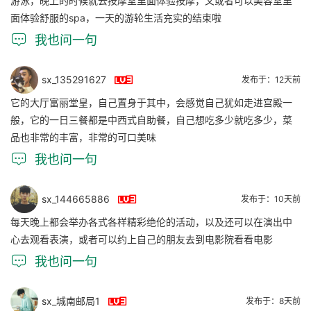
游泳，晚上的时候就去按摩室里面体验按摩，又或者可以美容室里
面体验舒服的spa，一天的游轮生活充实的结束啦

我也问一句

sx_135291627
发布于：12天前
它的大厅富丽堂皇，自己置身于其中，会感觉自己犹如走进宫殿一
般，它的一日三餐都是中西式自助餐，自己想吃多少就吃多少，菜
品也非常的丰富，非常的可口美味

我也问一句

sx_144665886
发布于：10天前
每天晚上都会举办各式各样精彩绝伦的活动，以及还可以在演出中
心去观看表演，或者可以约上自己的朋友去到电影院看看电影

我也问一句

sx_城南邮局1
发布于：8天前