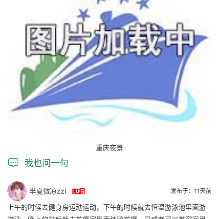
重庆夜景

我也问一句

半夏微凉zzl
发布于：11天前
上午的时候去健身房运动运动，下午的时候就去恒温游泳池里面游