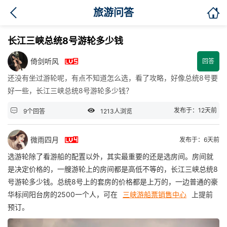

旅游问答
长江三峡总统8号游轮多少钱

倚剑听风
回答
还没有坐过游轮呢，有点不知道怎么选，看了攻略，好像总统8号要
好一些，长江三峡总统8号游轮多少钱？


发布于：12天前
9个回答
1213人浏览

微雨四月
发布于：6天前
选游轮除了看游船的配置以外，其实最重要的还是选房间。房间就
是决定价格的，一艘游轮上的房间都是高低不等的，长江三峡总统8
号游轮多少钱。总统8号上的套房的价格都是上万的，一边普通的豪
华标间阳台房的2500一个人，可在
三峡游船票销售中心
上提前
预订。