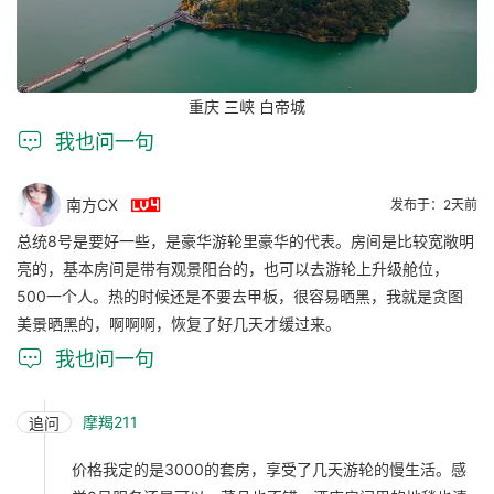
重庆 三峡 白帝城

我也问一句

南方CX
发布于：2天前
总统8号是要好一些，是豪华游轮里豪华的代表。房间是比较宽敞明
亮的，基本房间是带有观景阳台的，也可以去游轮上升级舱位，
500一个人。热的时候还是不要去甲板，很容易晒黑，我就是贪图
美景晒黑的，啊啊啊，恢复了好几天才缓过来。

我也问一句
摩羯211
追问
价格我定的是3000的套房，享受了几天游轮的慢生活。感